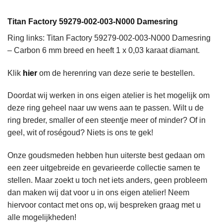
Titan Factory 59279-002-003-N000 Damesring
Ring links: Titan Factory 59279-002-003-N000 Damesring
– Carbon 6 mm breed en heeft 1 x 0,03 karaat diamant.
Klik
hie
r
om de herenring van deze serie te bestellen.
Doordat wij werken in ons eigen atelier is het mogelijk om
deze ring geheel naar uw wens aan te passen. Wilt u de
ring breder, smaller of een steentje meer of minder? Of in
geel, wit of roségoud? Niets is ons te gek!
Onze goudsmeden hebben hun uiterste best gedaan om
een zeer uitgebreide en gevarieerde collectie samen te
stellen. Maar zoekt u toch net iets anders, geen probleem
dan maken wij dat voor u in ons eigen atelier! Neem
hiervoor contact met ons op, wij bespreken graag met u
alle mogelijkheden!