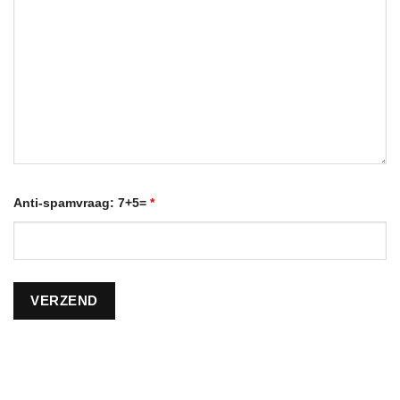
Anti-spamvraag: 7+5=
*