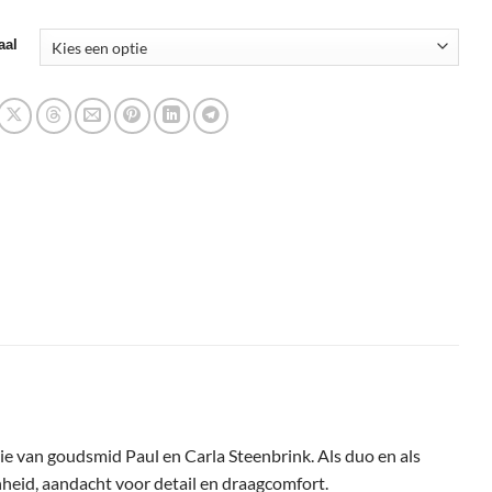
aal
tie van goudsmid Paul en Carla Steenbrink. Als duo en als
nheid, aandacht voor detail en draagcomfort.