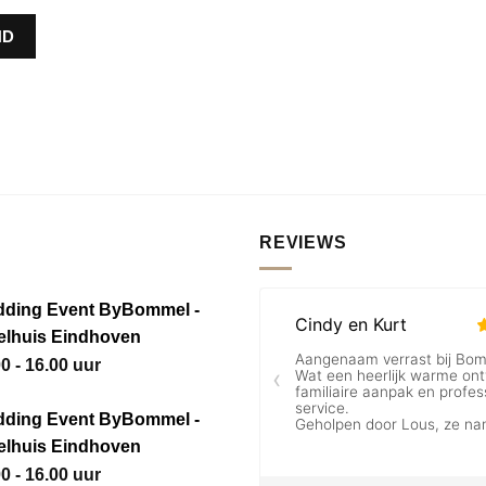
REVIEWS
ding Event ByBommel -
elhuis Eindhoven
0 - 16.00 uur
ding Event ByBommel -
elhuis Eindhoven
0 - 16.00 uur