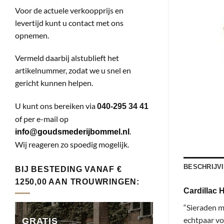
Voor de actuele verkoopprijs en
levertijd kunt u contact met ons
opnemen.
Vermeld daarbij alstublieft het
artikelnummer, zodat we u snel en
gericht kunnen helpen.
U kunt ons bereiken via
040-295 34 41
of per e-mail op
.
info@goudsmederijbommel.nl
Wij reageren zo spoedig mogelijk.
BESCHRIJV
BIJ BESTEDING VANAF €
1250,00 AAN TROUWRINGEN:
Cardillac 
“Sieraden m
echtpaar vo
GRATIS