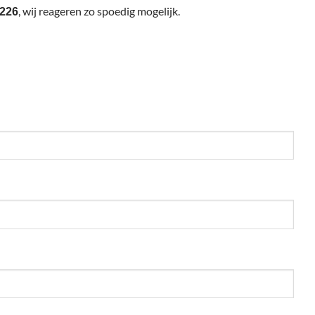
, wij reageren zo spoedig mogelijk.
8226