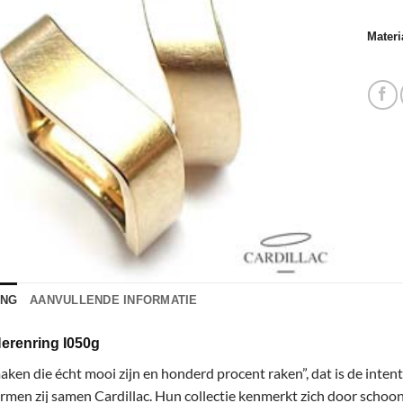
Materi
ING
AANVULLENDE INFORMATIE
Herenring I050g
aken die écht mooi zijn en honderd procent raken”, dat is de inten
rmen zij samen Cardillac. Hun collectie kenmerkt zich door schoo