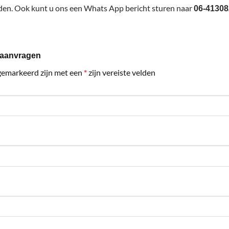
den. Ook kunt u ons een Whats App bericht sturen naar
06-4130
 aanvragen
gemarkeerd zijn met een
*
zijn vereiste velden