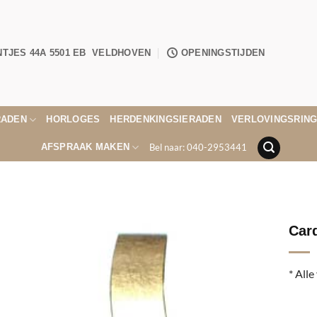
NTJES 44A 5501 EB VELDHOVEN
OPENINGSTIJDEN
RADEN
HORLOGES
HERDENKINGSIERADEN
VERLOVINGSRIN
Bel naar: 040-2953441
AFSPRAAK MAKEN
Card
* Alle