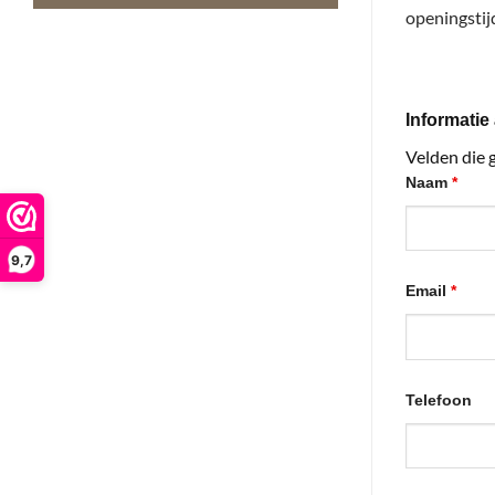
openingstij
Informatie
Velden die 
Naam
*
9,7
Email
*
Telefoon