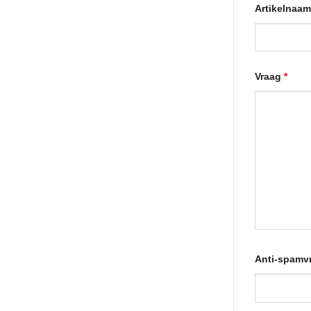
Artikelnaa
Vraag
*
Anti-spamv